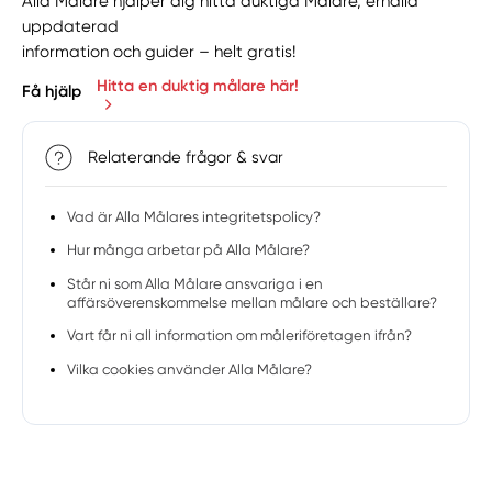
Alla Målare hjälper dig hitta duktiga Målare, erhålla
uppdaterad
information och guider – helt gratis!
Hitta en duktig målare här!
Få hjälp
Relaterande frågor & svar
Vad är Alla Målares integritetspolicy?
Hur många arbetar på Alla Målare?
Står ni som Alla Målare ansvariga i en
affärsöverenskommelse mellan målare och beställare?
Vart får ni all information om måleriföretagen ifrån?
Vilka cookies använder Alla Målare?