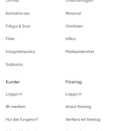
Om oss
Offertförfrågan
Kontakta oss
Personal
Frågor & Svar
Områden
Filter
Villkor
Integritetspolicy
Märkesidentitet
Sajtkarta
Kunder
Företag
Logga in
Logga in
Bli medlem
Anslut företag
Hur det fungerar?
Verifiera ert företag