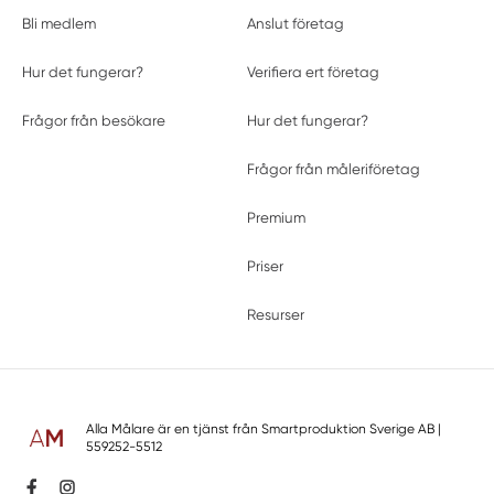
Bli medlem
Anslut företag
Hur det fungerar?
Verifiera ert företag
Frågor från besökare
Hur det fungerar?
Frågor från måleriföretag
Premium
Priser
Resurser
Alla Målare är en tjänst från
Smartproduktion Sverige AB
|
559252-5512