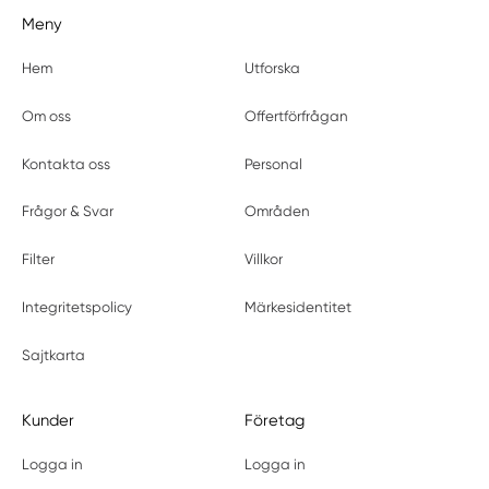
Meny
Hem
Utforska
Om oss
Offertförfrågan
Kontakta oss
Personal
Frågor & Svar
Områden
Filter
Villkor
Integritetspolicy
Märkesidentitet
Sajtkarta
Kunder
Företag
Logga in
Logga in