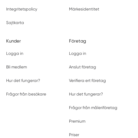
Integritetspolicy
Märkesidentitet
Sajtkarta
Kunder
Företag
Logga in
Logga in
Bli medlem
Anslut företag
Hur det fungerar?
Verifiera ert företag
Frågor från besökare
Hur det fungerar?
Frågor från måleriföretag
Premium
Priser