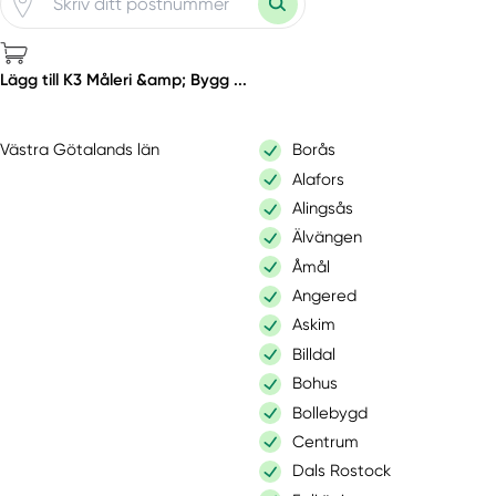
Lägg till K3 Måleri &amp; Bygg ...
Västra Götalands län
Borås
Alafors
Alingsås
Älvängen
Åmål
Angered
Askim
Billdal
Bohus
Bollebygd
Centrum
Dals Rostock