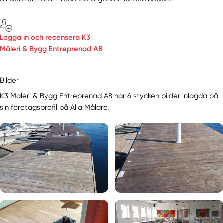
Logga in och recensera K3
Måleri & Bygg Entreprenad AB
Bilder
K3 Måleri & Bygg Entreprenad AB har 6 stycken bilder inlagda på
sin företagsprofil på Alla Målare.