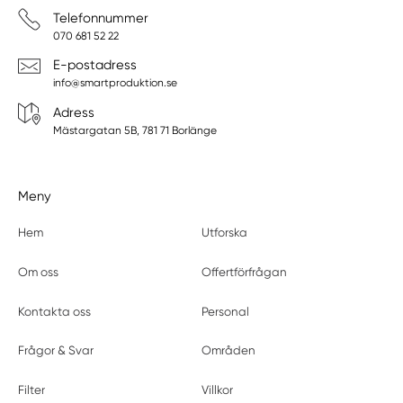
Telefonnummer
070 681 52 22
E-postadress
info@smartproduktion.se
Adress
Mästargatan 5B, 781 71 Borlänge
Meny
Hem
Utforska
Om oss
Offertförfrågan
Kontakta oss
Personal
Frågor & Svar
Områden
Filter
Villkor