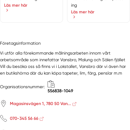
Läs mer här
ing
Läs mer här
Företagsinformation
Vi utför alla förekommande målningsarbeten innom vårt
arbetsområde som innefattar Vansbro, Malung och Sälen fjället
Vill du besöka oss så finns vi i Lokstallet, Vansbro där vi även har
en butikshörna där du kan köpa tapeter, lim, färg, penslar m.m
Organisationsnummer:
556838-1049
Magasinsvägen 1, 780 50 Van...
070-345 56 66