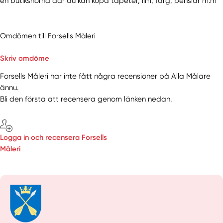
en butikshörna där du kan köpa tapeter, lim, färg, penslar m.m
Omdömen till Forsells Måleri
Skriv omdöme
Forsells Måleri har inte fått några recensioner på Alla Målare
ännu.
Bli den första att recensera genom länken nedan.
Logga in och recensera Forsells
Måleri