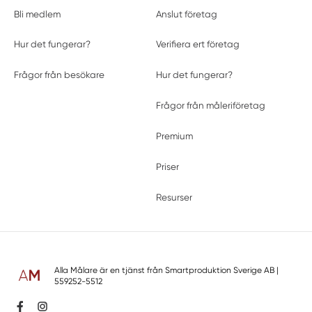
Bli medlem
Anslut företag
Hur det fungerar?
Verifiera ert företag
Frågor från besökare
Hur det fungerar?
Frågor från måleriföretag
Premium
Priser
Resurser
Alla Målare är en tjänst från
Smartproduktion Sverige AB
|
559252-5512