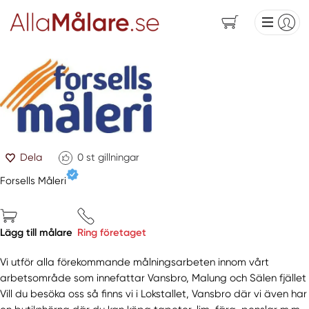
Dela
0
st gillningar
Forsells Måleri
Lägg till målare
Ring företaget
Vi utför alla förekommande målningsarbeten innom vårt
arbetsområde som innefattar Vansbro, Malung och Sälen fjället
Vill du besöka oss så finns vi i Lokstallet, Vansbro där vi även har