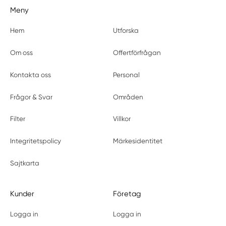
Meny
Hem
Utforska
Om oss
Offertförfrågan
Kontakta oss
Personal
Frågor & Svar
Områden
Filter
Villkor
Integritetspolicy
Märkesidentitet
Sajtkarta
Kunder
Företag
Logga in
Logga in