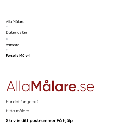
Alla Målare
»
Dalarnas län
»
Vansbro
»
Forsells Måleri
Hur det fungerar?
Hitta målare
Skriv in ditt postnummer
Få hjälp