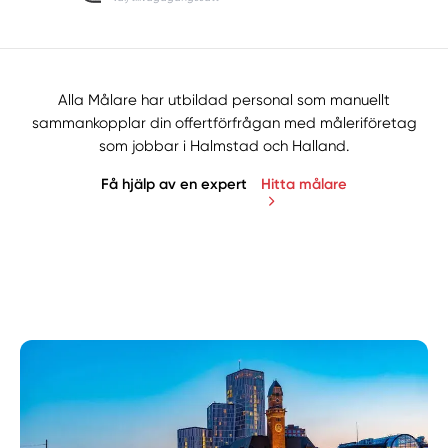
Alla Målare har utbildad personal som manuellt
sammankopplar din offertförfrågan med måleriföretag
som jobbar i Halmstad och Halland.
Få hjälp av en expert
Hitta målare
Manuellt
Få hjälp
Välj tillvägagångssätt