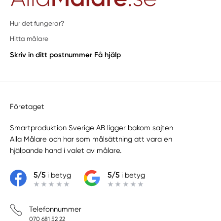
Hur det fungerar?
Hitta målare
Skriv in ditt postnummer
Få hjälp
Företaget
Smartproduktion Sverige AB ligger bakom sajten
Alla Målare
och har som målsättning att vara en
hjälpande hand i valet av målare.
5/5
i betyg
5/5
i betyg
Telefonnummer
070 681 52 22