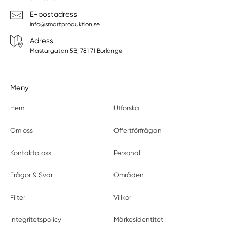
E-postadress
info@smartproduktion.se
Adress
Mästargatan 5B, 781 71 Borlänge
Meny
Hem
Utforska
Om oss
Offertförfrågan
Kontakta oss
Personal
Frågor & Svar
Områden
Filter
Villkor
Integritetspolicy
Märkesidentitet