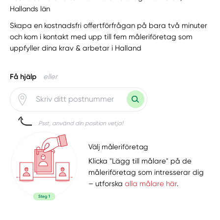
Hallands län
Skapa en kostnadsfri offertförfrågan på bara två minuter
och kom i kontakt med upp till fem måleriföretag som
uppfyller dina krav & arbetar i Halland
Få hjälp
eller
Psst, använd din position vetja!
Välj måleriföretag
Klicka "Lägg till målare" på de
måleriföretag som intresserar dig
– utforska
alla målare här
.