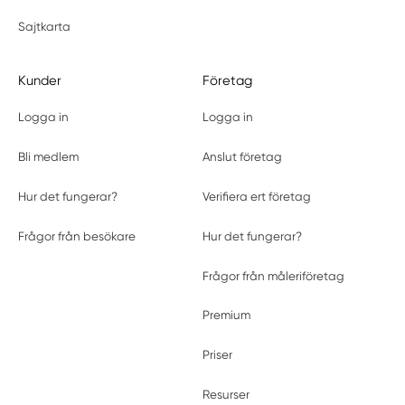
Sajtkarta
Kunder
Företag
Logga in
Logga in
Bli medlem
Anslut företag
Hur det fungerar?
Verifiera ert företag
Frågor från besökare
Hur det fungerar?
Frågor från måleriföretag
Premium
Priser
Resurser