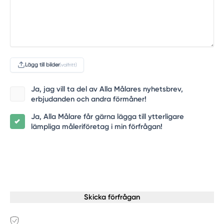
Lägg till bilder
(valfritt)
Ja, jag vill ta del av Alla Målares nyhetsbrev,
erbjudanden och andra förmåner!
Ja, Alla Målare får gärna lägga till ytterligare
lämpliga måleriföretag i min förfrågan!
Skicka förfrågan