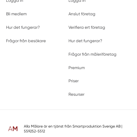
Logga in
Logga in
Bli medlem
Anslut företag
Hur det fungerar?
Verifiera ert företag
Frågor från besökare
Hur det fungerar?
Frågor från måleriföretag
Premium
Priser
Resurser
Alla Målare är en tjänst från
Smartproduktion Sverige AB
|
559252-5512