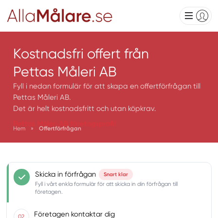
Kostnadsfri offert från
Pettas Måleri AB
Fyll i nedan formulär för att skapa en offertförfrågan till
Pettas Måleri AB.
Det är helt kostnadsfritt och utan köpkrav.
Pettas Måleri AB företagsprofil
Hem
»
Offertförfrågan
Skicka in förfrågan
Snart klar
Fyll i vårt enkla formulär för att skicka in din förfrågan till
företagen.
Företagen kontaktar dig
02