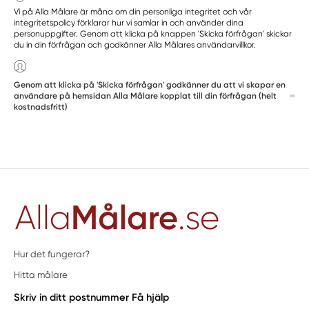
Vi på Alla Målare är måna om din personliga integritet och vår
integritetspolicy förklarar hur vi samlar in och använder dina
personuppgifter. Genom att klicka på knappen 'Skicka förfrågan' skickar
du in din förfrågan och godkänner Alla Målares användarvillkor.
Genom att klicka på 'Skicka förfrågan' godkänner du att vi skapar en
användare på hemsidan Alla Målare kopplat till din förfrågan (helt
kostnadsfritt)
Hur det fungerar?
Hitta målare
Skriv in ditt postnummer
Få hjälp