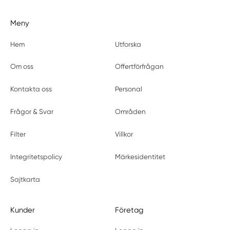
Meny
Hem
Utforska
Om oss
Offertförfrågan
Kontakta oss
Personal
Frågor & Svar
Områden
Filter
Villkor
Integritetspolicy
Märkesidentitet
Sajtkarta
Kunder
Företag