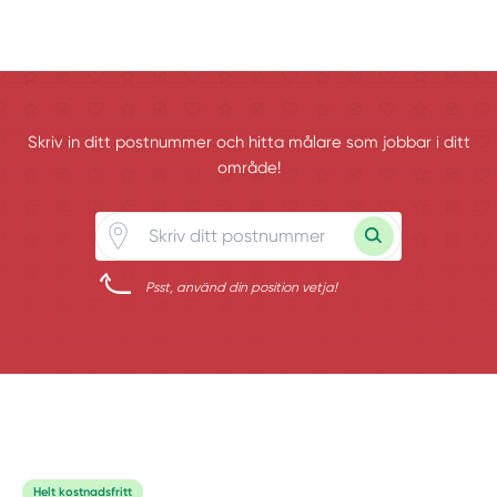
Skriv in ditt postnummer och hitta målare som jobbar i ditt
område!
Psst, använd din position vetja!
Helt kostnadsfritt