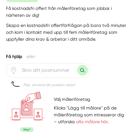
Få kostnadsfri offert från måleriföretag som jobbar i
närheten av dig!
Skapa en kostnadsfri offertförfrågan på bara två minuter
och kom i kontakt med upp till fem måleriföretag som
uppfyller dina krav & arbetar i ditt område.
Få hjälp
eller
Psst, använd din position vetja!
Välj måleriföretag
Klicka "Lägg till målare" på de
måleriföretag som intresserar dig
– utforska
alla målare här
.