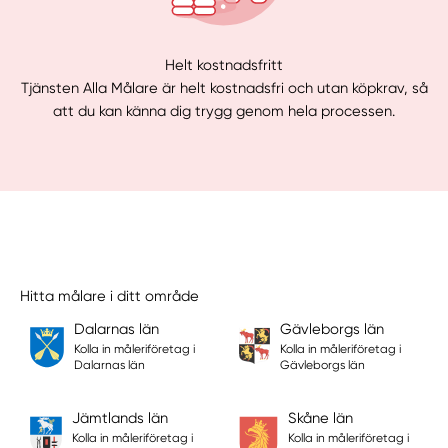
Helt kostnadsfritt
Tjänsten Alla Målare är helt kostnadsfri och utan köpkrav, så
att du kan känna dig trygg genom hela processen.
Hitta målare i ditt område
Dalarnas län
Gävleborgs län
Kolla in måleriföretag i
Kolla in måleriföretag i
Dalarnas län
Gävleborgs län
Jämtlands län
Skåne län
Kolla in måleriföretag i
Kolla in måleriföretag i