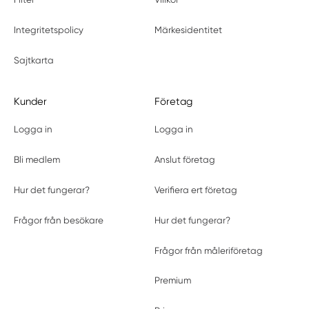
Integritetspolicy
Märkesidentitet
Sajtkarta
Kunder
Företag
Logga in
Logga in
Bli medlem
Anslut företag
Hur det fungerar?
Verifiera ert företag
Frågor från besökare
Hur det fungerar?
Frågor från måleriföretag
Premium