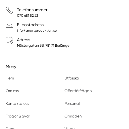
Telefonnummer
070 681 52 22
E-postadress
info@smartproduktion.se
Adress
Mästargatan 5B, 781 71 Borlänge
Meny
Hem
Utforska
Om oss
Offertförfrågan
Kontakta oss
Personal
Frågor & Svar
Områden
Filter
Villkor