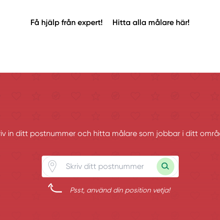
Få hjälp från expert!
Hitta alla målare här!
riv in ditt postnummer och hitta målare som jobbar i ditt områ
Psst, använd din position vetja!