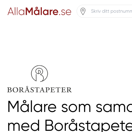
Målare som sama
med Boråstapete