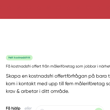
Helt kostnadsfritt
Få kostnadsfri offert från måleriföretag som jobbar i närhe
Skapa en kostnadsfri offertförfrågan på bara 
kom i kontakt med upp till fem måleriföretag s
krav & arbetar i ditt område.
Få hjälp
eller