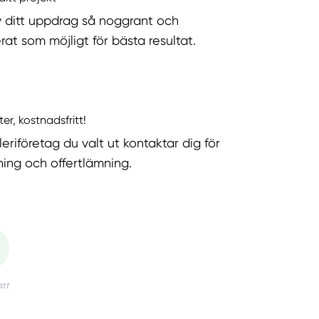
v ditt uppdrag så noggrant och
rat som möjligt för bästa resultat.
ter, kostnadsfritt!
eriföretag du valt ut kontaktar dig för
ning och offertlämning.