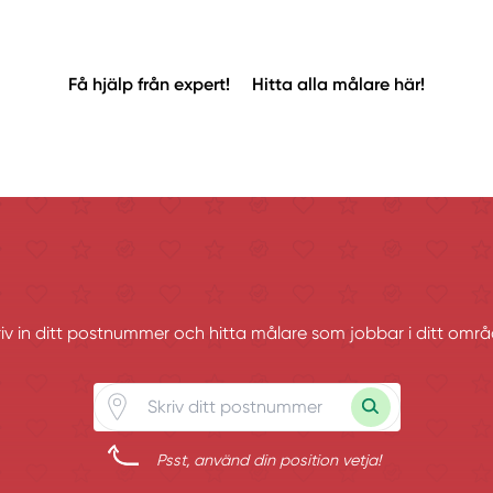
Få hjälp från expert!
Hitta alla målare här!
riv in ditt postnummer och hitta målare som jobbar i ditt områ
Psst, använd din position vetja!