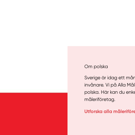
Om polska
Sverige är idag ett mån
invånare. Vi på Alla Må
polska. Här kan du enke
Manue
måleriföretag.
Utforska alla måleriför