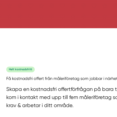
Helt kostnadsfritt
Få kostnadsfri offert från måleriföretag som jobbar i närhe
Skapa en kostnadsfri offertförfrågan på bara 
kom i kontakt med upp till fem måleriföretag s
krav & arbetar i ditt område.