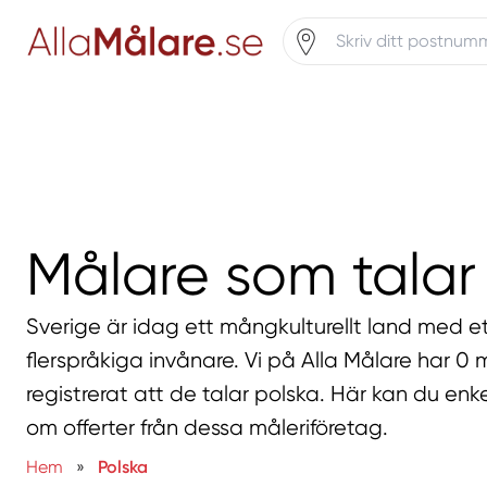
Målare som talar
Sverige är idag ett mångkulturellt land med et
flerspråkiga invånare. Vi på Alla Målare har 0
registrerat att de talar polska. Här kan du enk
om offerter från dessa måleriföretag.
Hem
»
Polska