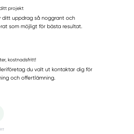
ditt projekt
v ditt uppdrag så noggrant och
rat som möjligt för bästa resultat.
ter, kostnadsfritt!
eriföretag du valt ut kontaktar dig för
ning och offertlämning.