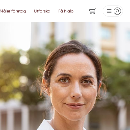
Måleriföretag
Utforska
Få hjälp