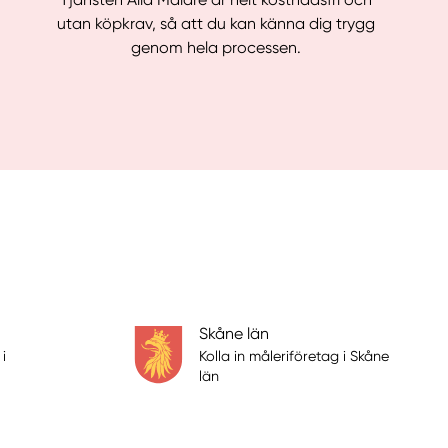
utan köpkrav, så att du kan känna dig trygg
genom hela processen.
Skåne län
i
Kolla in måleriföretag i Skåne
län