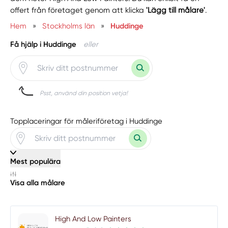
offert från företaget genom att klicka
'Lägg till målare'
.
Hem
»
Stockholms län
»
Huddinge
Få hjälp i Huddinge
eller
Psst, använd din position vetja!
Topplaceringar för måleriföretag i Huddinge
Mest populära
Visa alla målare
High And Low Painters