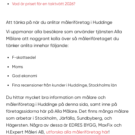
Vad är priset för en taktvätt 2026?
Att tänka på när du anlitar måleriföretag i Huddinge
Vi uppmanar alla besökare som använder tjänsten Alla
Målare att noggrant kolla över så måleriföretaget du
tänker anlita innehar följande:
F-skattsedel
Moms
God ekonomi
Fina recensioner från kunder i Huddinge, Stockholms län
Du hittar mycket bra information om målare och
måleriföretag i Huddinge på denna sida, samt inne på
företagssidorna här på Alla Målare. Det finns många målare
som arbetar i Stockholm, Järfälla, Sundbyberg, och
Hägersten. Några av dessa är EDRES BYGG, MaxFix och
H.Expert Måleri AB,
utforska alla måleriföretag här
!