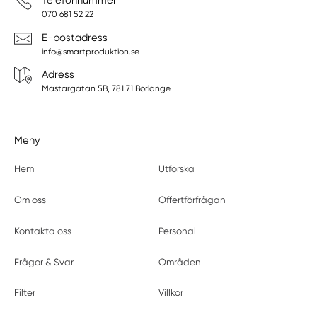
Telefonnummer
070 681 52 22
E-postadress
info@smartproduktion.se
Adress
Mästargatan 5B, 781 71 Borlänge
Meny
Hem
Utforska
Om oss
Offertförfrågan
Kontakta oss
Personal
Frågor & Svar
Områden
Filter
Villkor