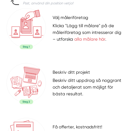
Psst, använd din position vetja!
Välj måleriföretag
Klicka "Lägg till målare" på de
måleriföretag som intresserar dig
– utforska
alla målare här
.
Beskriv ditt projekt
Beskriv ditt uppdrag så noggrant
och detaljerat som möjligt för
bästa resultat.
Få offerter, kostnadsfritt!