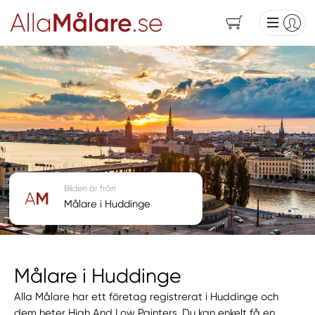
Bilden är från
Målare i Huddinge
Målare i Huddinge
Alla Målare har ett företag registrerat i Huddinge och
dem heter High And Low Painters. Du kan enkelt få en