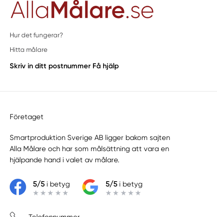
Hur det fungerar?
Hitta målare
Skriv in ditt postnummer
Få hjälp
Företaget
Smartproduktion Sverige AB ligger bakom sajten
Alla Målare
och har som målsättning att vara en
hjälpande hand i valet av målare.
5/5
i betyg
5/5
i betyg