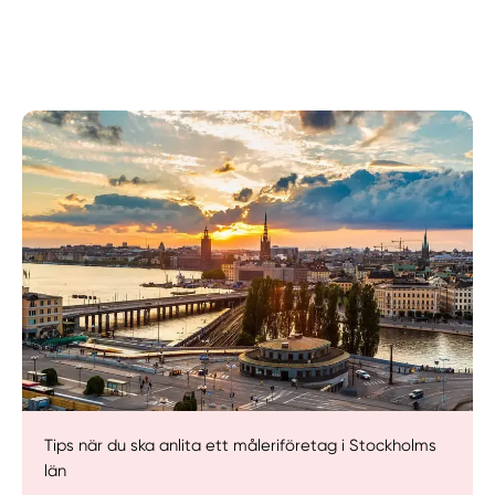
Manuellt
Få hjälp
Välj tillvägagångssätt
Tips när du ska anlita ett måleriföretag i Stockholms
län