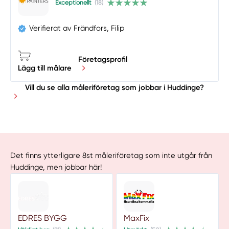
Exceptionellt
(18)
Verifierat av Frändfors, Filip
Företagsprofil
Lägg till målare
Vill du se alla måleriföretag som jobbar i Huddinge?
Det finns ytterligare 8st måleriföretag som inte utgår från
Huddinge, men jobbar här!
EDRES BYGG
MaxFix