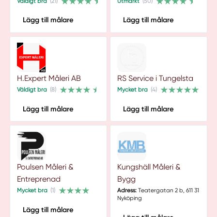
Väldigt bra
(21)
Utmärkt
(50)
Lägg till målare
Lägg till målare
H.Expert Måleri AB
RS Service i Tungelsta
Väldigt bra
(8)
Mycket bra
(4)
Lägg till målare
Lägg till målare
Poulsen Måleri &
Kungshäll Måleri &
Entreprenad
Bygg
Mycket bra
(1)
Adress:
Teatergatan 2 b, 611 31
Nyköping
Lägg till målare