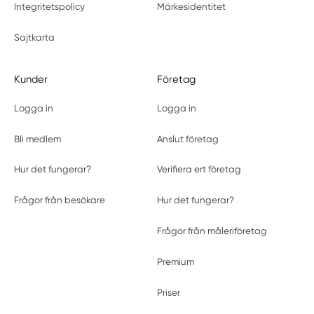
Integritetspolicy
Märkesidentitet
Sajtkarta
Kunder
Företag
Logga in
Logga in
Bli medlem
Anslut företag
Hur det fungerar?
Verifiera ert företag
Frågor från besökare
Hur det fungerar?
Frågor från måleriföretag
Premium
Priser