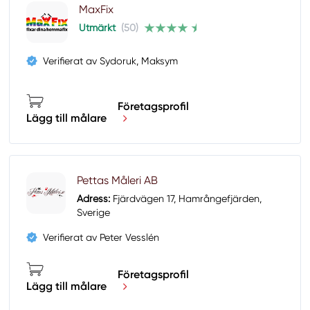
MaxFix
Utmärkt
(50)
Verifierat av Sydoruk, Maksym
Företagsprofil
Lägg till målare
Pettas Måleri AB
Adress:
Fjärdvägen 17, Hamrångefjärden,
Sverige
Verifierat av Peter Vesslén
Företagsprofil
Lägg till målare