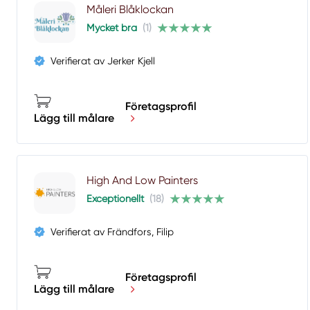
Måleri Blåklockan
Mycket bra
(1)
Verifierat av Jerker Kjell
Företagsprofil
Lägg till målare
High And Low Painters
Exceptionellt
(18)
Verifierat av Frändfors, Filip
Företagsprofil
Lägg till målare