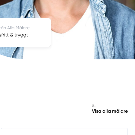
från Alla Målare
fritt & tryggt
Visa alla målare