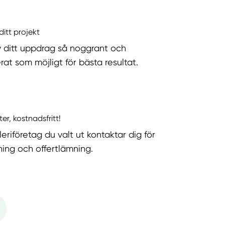
ditt projekt
v ditt uppdrag så noggrant och
rat som möjligt för bästa resultat.
ter, kostnadsfritt!
eriföretag du valt ut kontaktar dig för
ning och offertlämning.