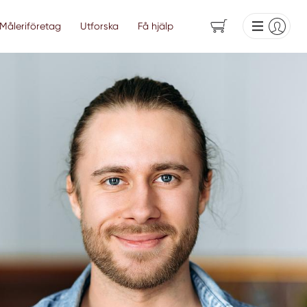
Måleriföretag
Utforska
Få hjälp