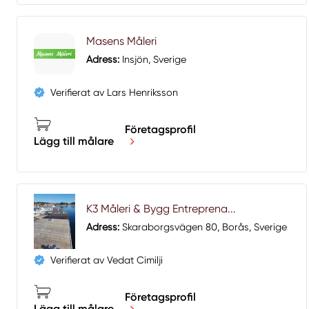
Masens Måleri
Adress:
Insjön, Sverige
Verifierat av Lars Henriksson
Företagsprofil
Lägg till målare
K3 Måleri & Bygg Entreprena...
Adress:
Skaraborgsvägen 80, Borås, Sverige
Verifierat av Vedat Cimilji
Företagsprofil
Lägg till målare