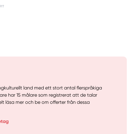
gkulturellt land med ett stort antal flerspråkiga
lare har 15 målare som registrerat att de talar
elt läsa mer och be om offerter från dessa
etag