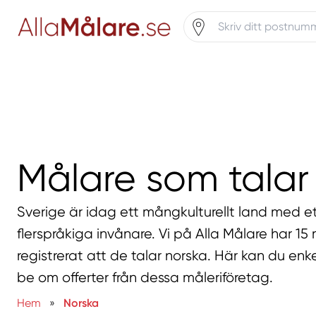
Målare som talar
Sverige är idag ett mångkulturellt land med et
flerspråkiga invånare. Vi på Alla Målare har 1
registrerat att de talar norska. Här kan du enk
be om offerter från dessa måleriföretag.
Hem
»
Norska