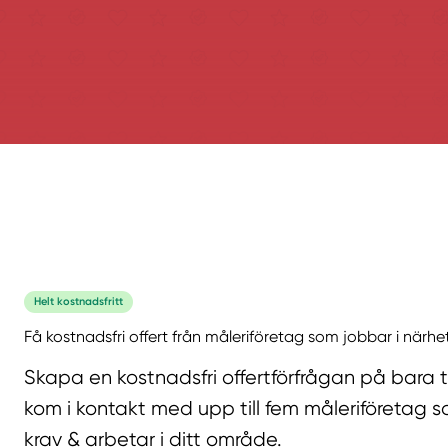
Helt kostnadsfritt
Få kostnadsfri offert från måleriföretag som jobbar i närhe
Skapa en kostnadsfri offertförfrågan på bara 
kom i kontakt med upp till fem måleriföretag s
krav & arbetar i ditt område.