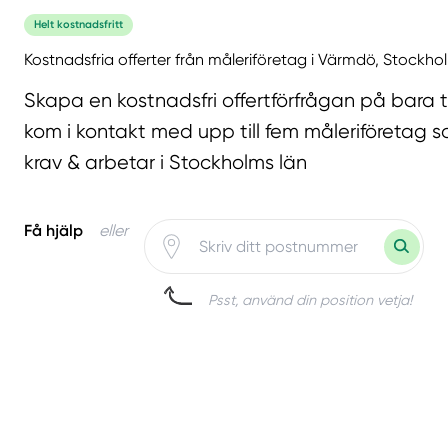
Helt kostnadsfritt
Kostnadsfria offerter från måleriföretag i Värmdö, Stockho
Skapa en kostnadsfri offertförfrågan på bara 
kom i kontakt med upp till fem måleriföretag s
krav & arbetar i Stockholms län
Få hjälp
eller
Psst, använd din position vetja!