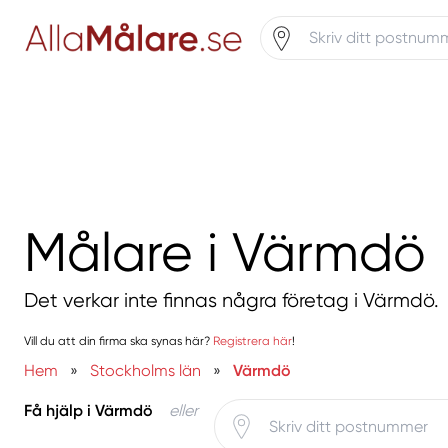
Målare i Värmdö
Det verkar inte finnas några företag i Värmdö.
Vill du att din firma ska synas här?
Registrera här
!
Hem
»
Stockholms län
»
Värmdö
Få hjälp i Värmdö
eller