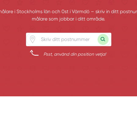
 målare i Stockholms län och 0st i Värmdö – skriv in ditt postn
målare som jobbar i ditt område.
Psst, använd din position vetja!