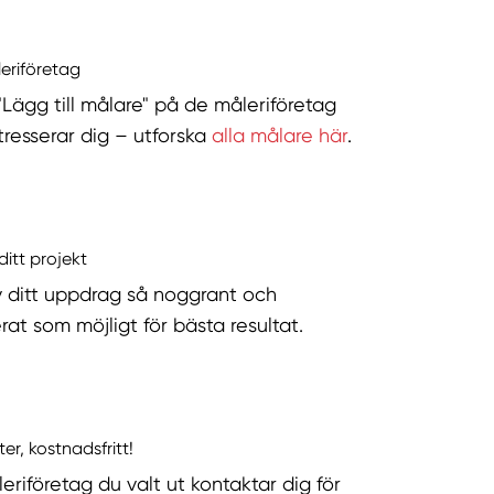
leriföretag
 "Lägg till målare" på de måleriföretag
tresserar dig – utforska
alla målare här
.
ditt projekt
v ditt uppdrag så noggrant och
rat som möjligt för bästa resultat.
ter, kostnadsfritt!
eriföretag du valt ut kontaktar dig för