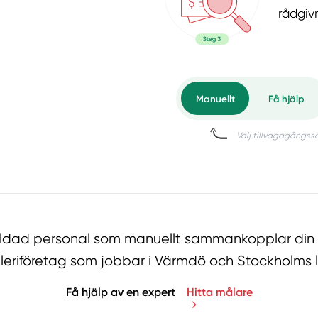
rådgiv
bildad personal som manuellt sammankopplar din 
eriföretag som jobbar i Värmdö och Stockholms 
Få hjälp av en expert
Hitta målare