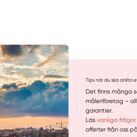
Manue
Tips när du ska anlita 
Det finns många sa
måleriföretag – al
garantier.
Läs
vanliga frågor
offerter från oss p