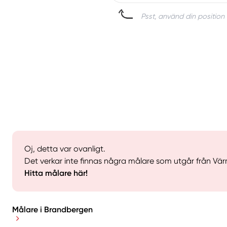
Psst, använd din position 
Oj, detta var ovanligt.
Det verkar inte finnas några målare som utgår från Vär
Hitta målare här!
Målare i Brandbergen