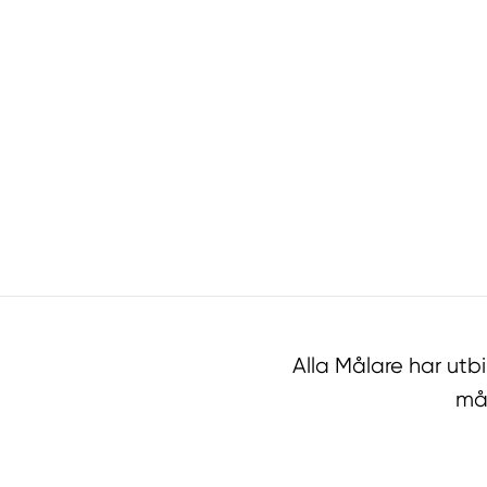
Alla Målare har ut
mål