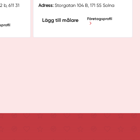
 b, 611 31
Adress:
Storgatan 104 B, 171 55 Solna
Företagsprofil
Lägg till målare
profil