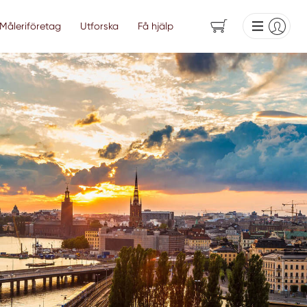
Måleriföretag
Utforska
Få hjälp